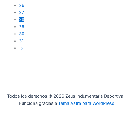
26
27
28
29
30
31
→
Todos los derechos © 2026 Zeus Indumentaria Deportiva |
Funciona gracias a
Tema Astra para WordPress