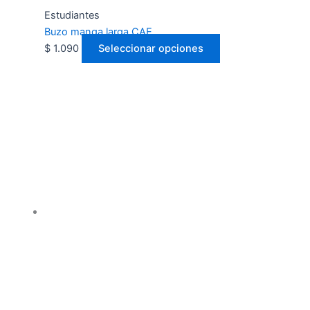
Estudiantes
Buzo manga larga CAE
$
1.090
Seleccionar opciones