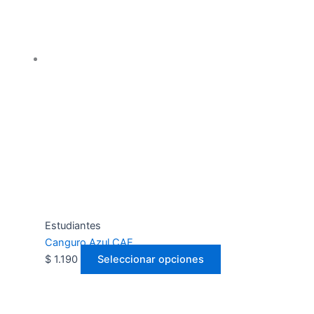
Estudiantes
Canguro Azul CAE
$
1.190
Seleccionar opciones