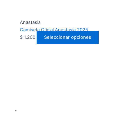
Anastasia
Camiseta Oficial Anastasia 2025
$
1.200
Seleccionar opciones