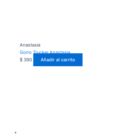
Anastasia
Gorro Trucker Anastasia
$
390
Añadir al carrito