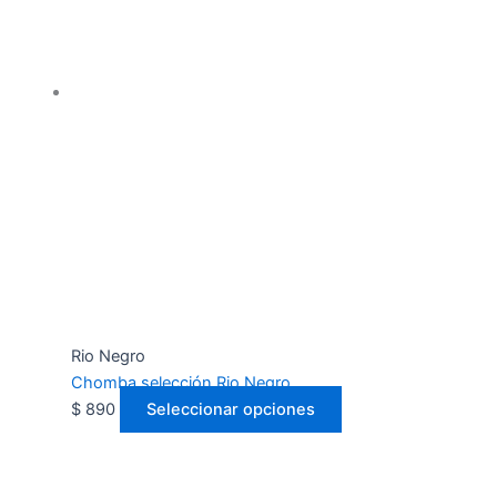
Rio Negro
Chomba selección Rio Negro
$
890
Seleccionar opciones