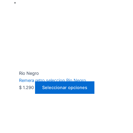
Rio Negro
Remera retro seleccion Rio Negro
$
1.290
Seleccionar opciones