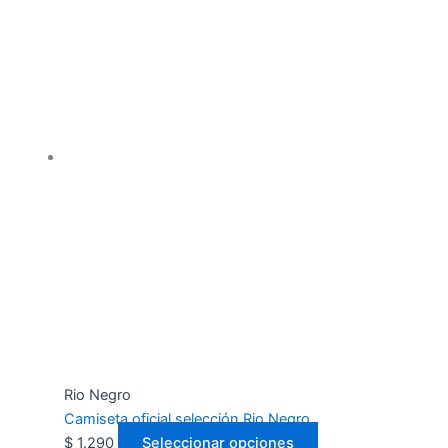
Rio Negro
Camiseta oficial selección Rio Negro
$
1.290
Seleccionar opciones