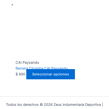
CAI Paysandu
Remera Chomba CAI Paysandu
$
890
Seleccionar opciones
Todos los derechos © 2026 Zeus Indumentaria Deportiva |