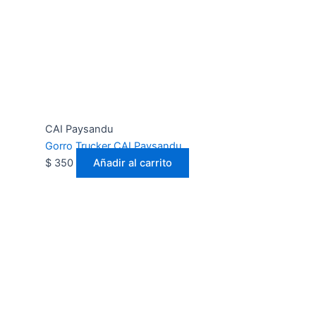
CAI Paysandu
Gorro Trucker CAI Paysandu
$
350
Añadir al carrito