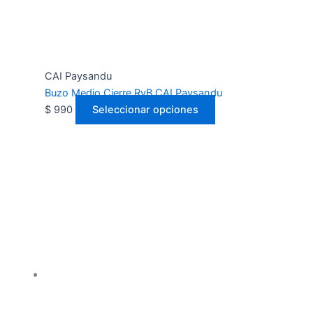
CAI Paysandu
Buzo Medio Cierre RyB CAI Paysandu
$
990
Seleccionar opciones