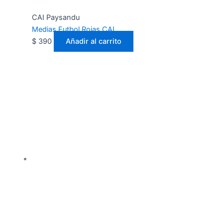
CAI Paysandu
Medias Futbol Rojas CAI
$
390
Añadir al carrito