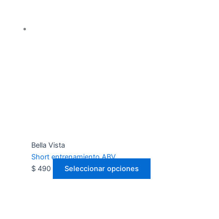
Bella Vista
Short entrenamiento ABV
$
490
Seleccionar opciones