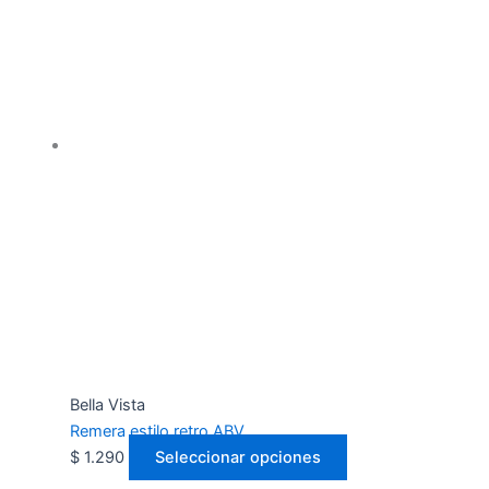
Bella Vista
Remera estilo retro ABV
$
1.290
Seleccionar opciones